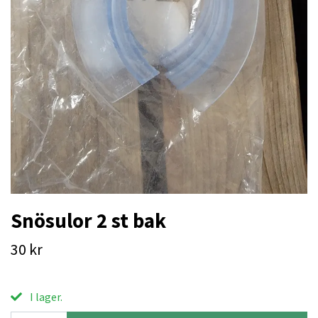
Snösulor 2 st bak
30 kr
I lager.