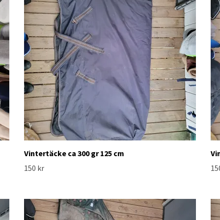
Vintertäcke ca 300 gr 125 cm
Vi
150 kr
15