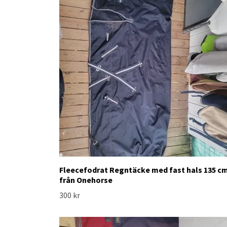
Fleecefodrat Regntäcke med fast hals 135 c
från Onehorse
300 kr