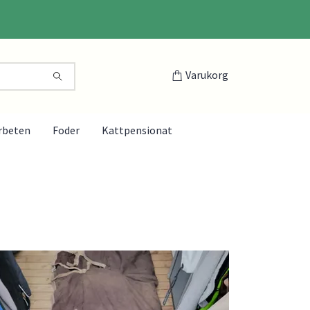
Varukorg
rbeten
Foder
Kattpensionat