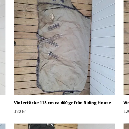
Vintertäcke 115 cm ca 400 gr från Riding House
Vi
180 kr
12