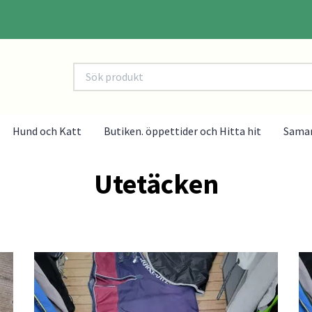
Hund och Katt
Butiken. öppettider och Hitta hit
Sama
Utetäcken