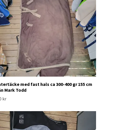
ntertäcke med fast hals ca 300-400 gr 155 cm
ån Mark Todd
0 kr