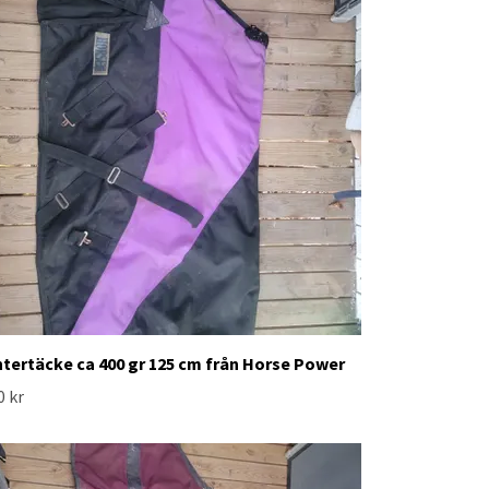
ntertäcke ca 400 gr 125 cm från Horse Power
0 kr