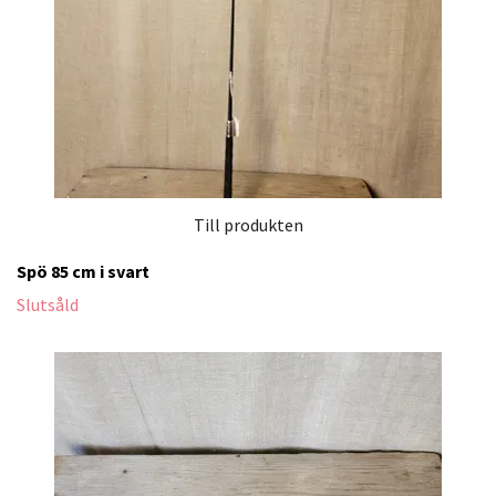
Till produkten
Spö 85 cm i svart
Slutsåld