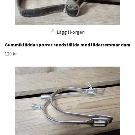
Lägg i korgen
Gummiklädda sporrar snedställda med läderremmar dam
120 kr