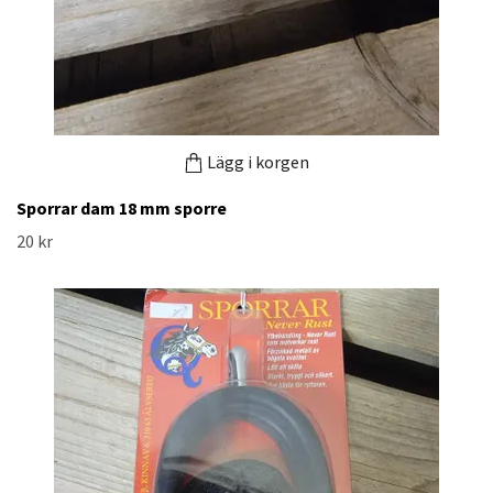
Lägg i korgen
Sporrar dam 18 mm sporre
20 kr