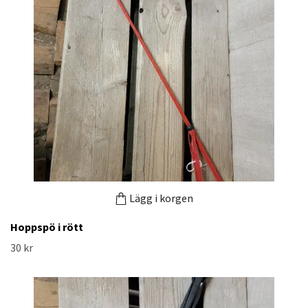
Lägg i korgen
Hoppspö i rött
30 kr