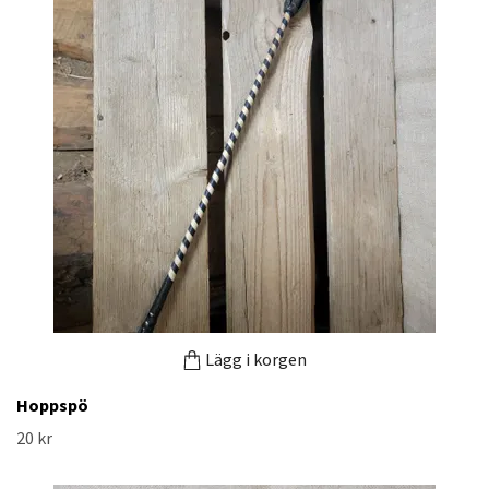
Lägg i korgen
Hoppspö
20 kr