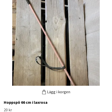
Lägg i korgen
Hoppspö 66 cm i laxrosa
20 kr