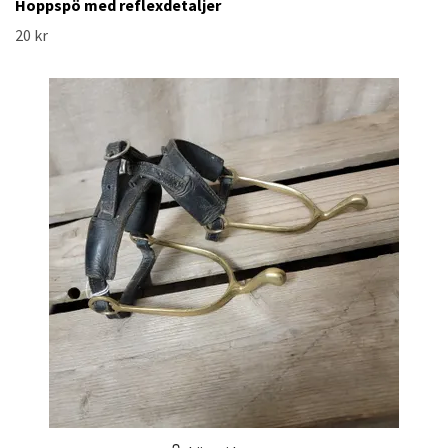
Hoppspö med reflexdetaljer
20 kr