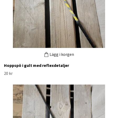
Lägg i korgen
Hoppspö i gult med reflexdetaljer
20 kr