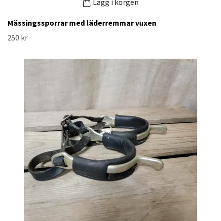
Lägg i korgen
Mässingssporrar med läderremmar vuxen
250 kr