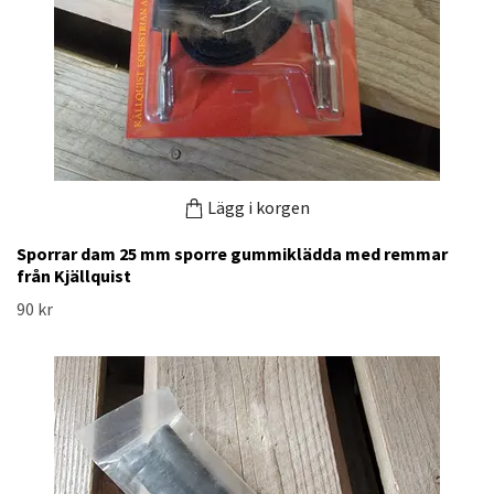
Lägg i korgen
Sporrar dam 25 mm sporre gummiklädda med remmar
från Kjällquist
90 kr