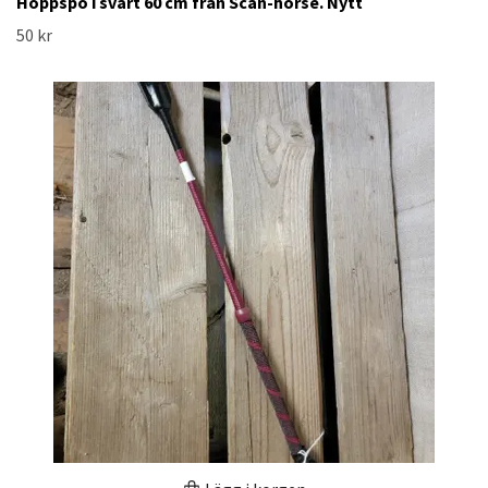
Hoppspö i svart 60 cm från Scan-horse. Nytt
50 kr