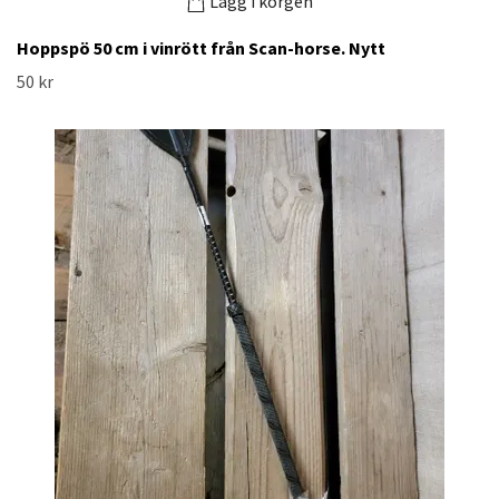
Lägg i korgen
Hoppspö 50 cm i vinrött från Scan-horse. Nytt
50 kr