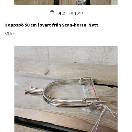
Lägg i korgen
Hoppspö 50 cm i svart från Scan-horse. Nytt
50 kr