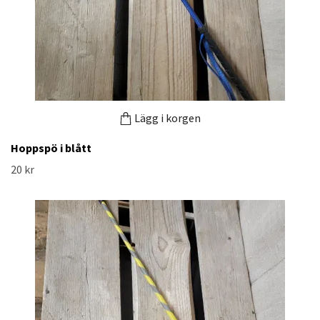
Lägg i korgen
Hoppspö i blått
20 kr