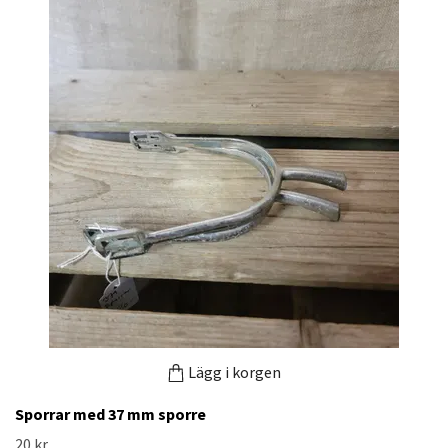
Lägg i korgen
Sporrar med 37 mm sporre
20 kr