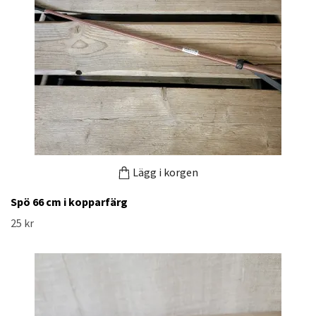
Lägg i korgen
Spö 66 cm i kopparfärg
25 kr