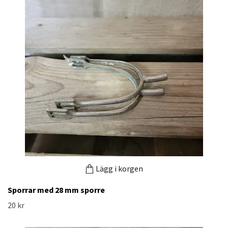
Lägg i korgen
Sporrar med 28 mm sporre
20 kr