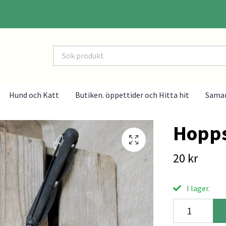
Hund och Katt
Butiken. öppettider och Hitta hit
Sama
Hopp
20 kr
I lager.