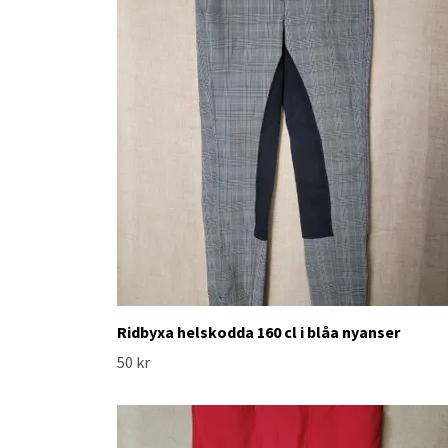
Ridbyxa helskodda 160 cl i blåa nyanser
50 kr