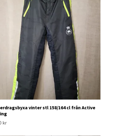
erdragsbyxa vinter stl 158/164 cl från Active
ding
0 kr