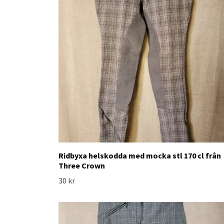
Ridbyxa helskodda med mocka stl 170 cl från
Three Crown
30 kr