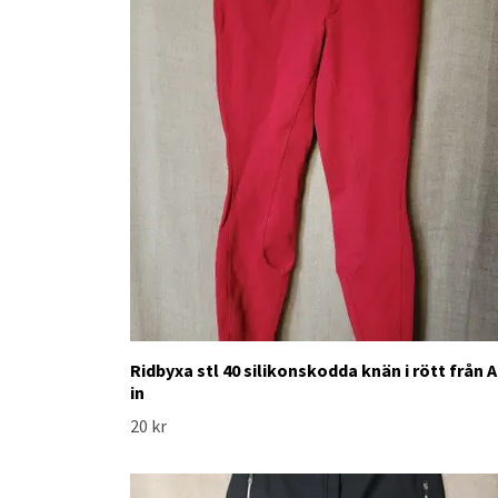
Ridbyxa stl 40 silikonskodda knän i rött från A
in
20 kr