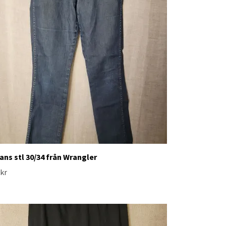
ans stl 30/34 från Wrangler
 kr