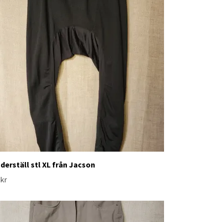
derställ stl XL från Jacson
 kr