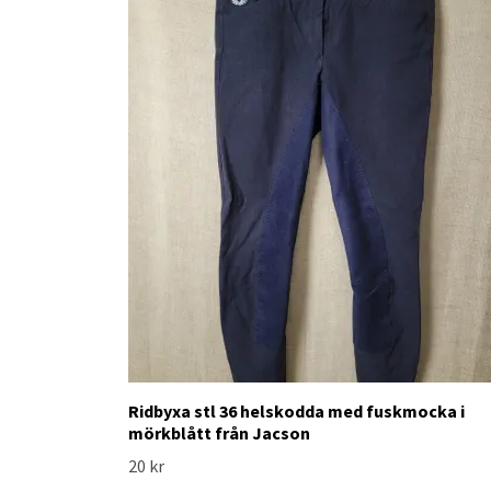
Ridbyxa stl 36 helskodda med fuskmocka i
mörkblått från Jacson
20 kr