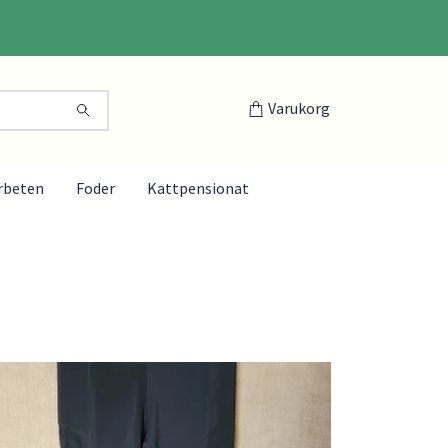
Varukorg
rbeten
Foder
Kattpensionat