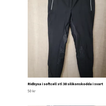
Ridbyxa i softcell stl 38 silikonskodda i svart
50 kr