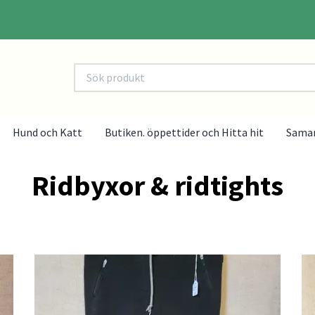
Hund och Katt
Butiken. öppettider och Hitta hit
Sama
Ridbyxor & ridtights