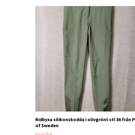
Ridbyxa silikonskodda i olivgrönt stl 36 från 
of Sweden
Slutsåld