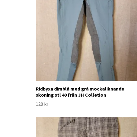
Ridbyxa dimblå med grå mockaliknande
skoning stl 40 från JH Colletion
120 kr