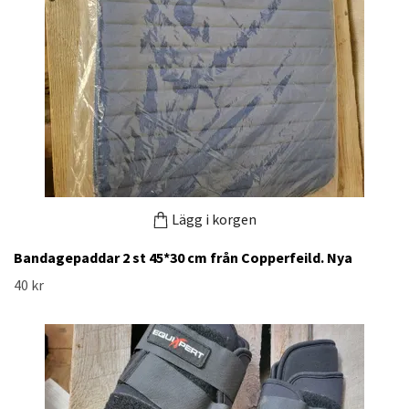
Lägg i korgen
Bandagepaddar 2 st 45*30 cm från Copperfeild. Nya
40 kr