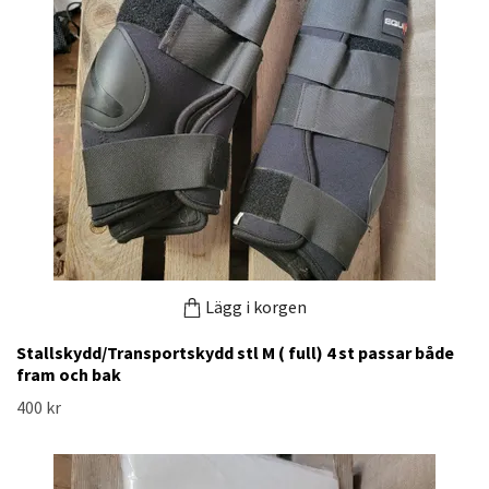
Lägg i korgen
Stallskydd/Transportskydd stl M ( full) 4 st passar både
fram och bak
400 kr