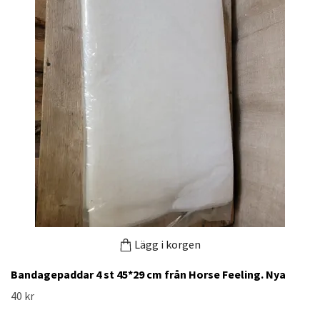
Lägg i korgen
Bandagepaddar 4 st 45*29 cm från Horse Feeling. Nya
40 kr