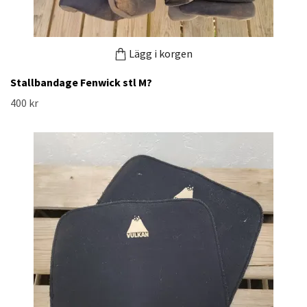
Lägg i korgen
Stallbandage Fenwick stl M?
400 kr