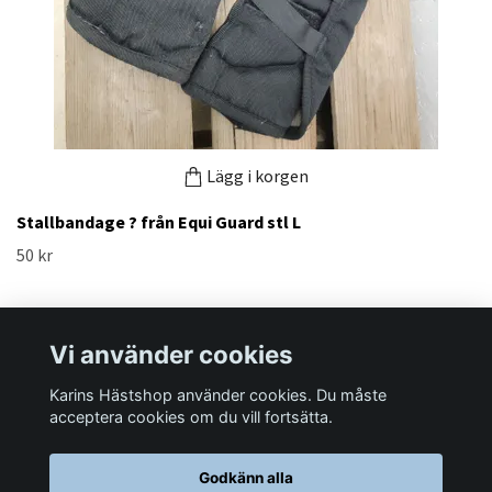
Lägg i korgen
Stallbandage ? från Equi Guard stl L
50 kr
Vi använder cookies
Karins Hästshop använder cookies. Du måste
Läs mer
acceptera cookies om du vill fortsätta.
Godkänn alla