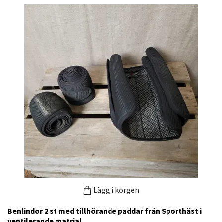
Lägg i korgen
Benlindor 2 st med tillhörande paddar från Sporthäst i
ventilerande matrial