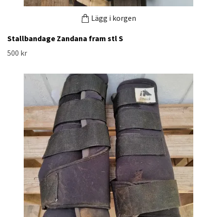
Lägg i korgen
Stallbandage Zandana fram stl S
500 kr