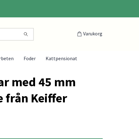
Varukorg
rbeten
Foder
Kattpensionat
ar med 45 mm
 från Keiffer