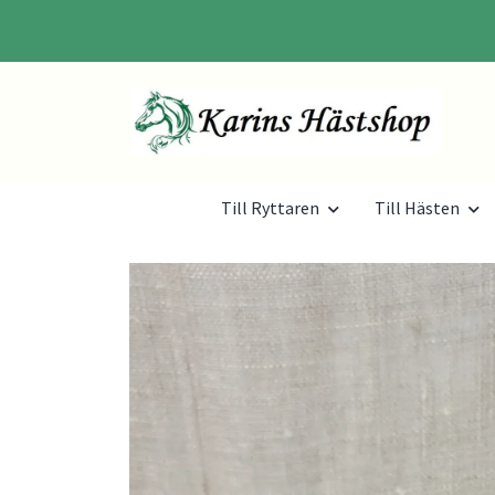
Till Ryttaren
Till Hästen