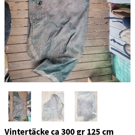
Vintertäcke ca 300 gr 125 cm