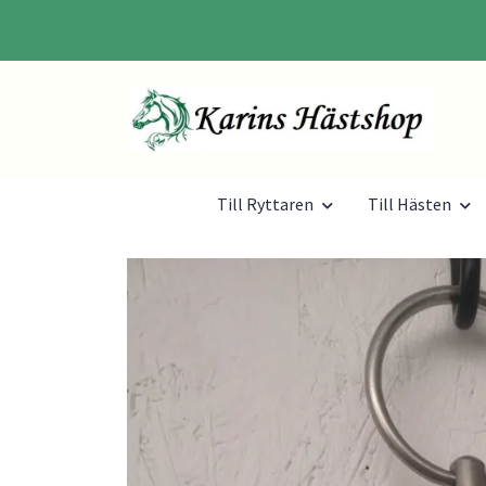
Till Ryttaren
Till Hästen