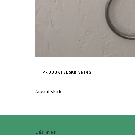
PRODUKTBESKRIVNING
Använt skick.
Läs mer