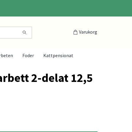
Varukorg
rbeten
Foder
Kattpensionat
rbett 2-delat 12,5