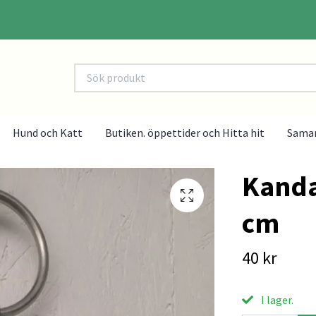
Hund och Katt
Butiken. öppettider och Hitta hit
Sama
Kanda
cm
40 kr
I lager.