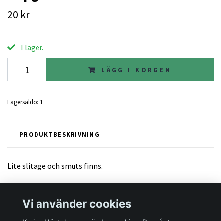
20 kr
I lager.
LÄGG I KORGEN
Lagersaldo:
1
PRODUKTBESKRIVNING
Lite slitage och smuts finns.
Vi använder cookies