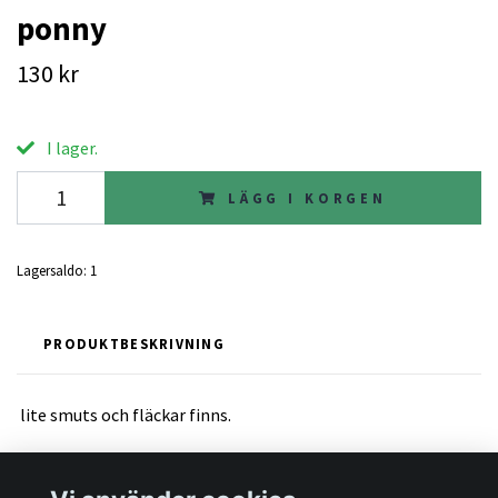
ponny
130 kr
I lager.
LÄGG I KORGEN
Lagersaldo:
1
PRODUKTBESKRIVNING
lite smuts och fläckar finns.