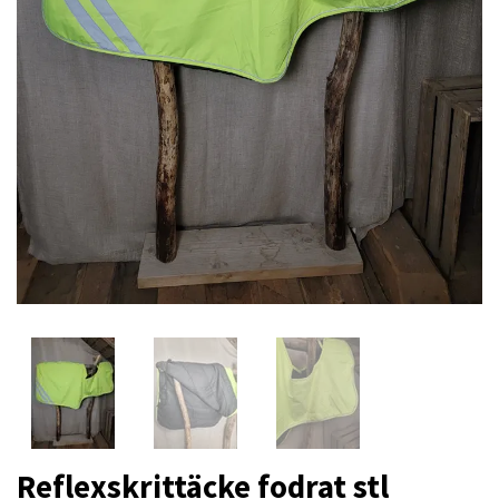
Reflexskrittäcke fodrat stl