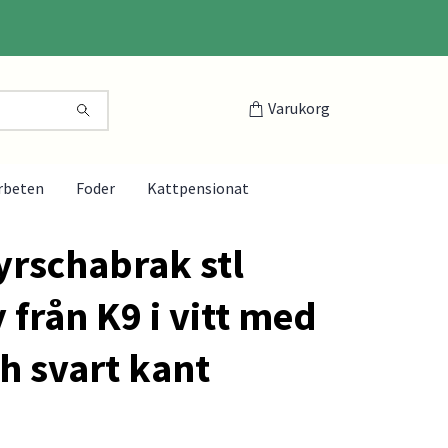
Varukorg
rbeten
Foder
Kattpensionat
yrschabrak stl
 från K9 i vitt med
h svart kant