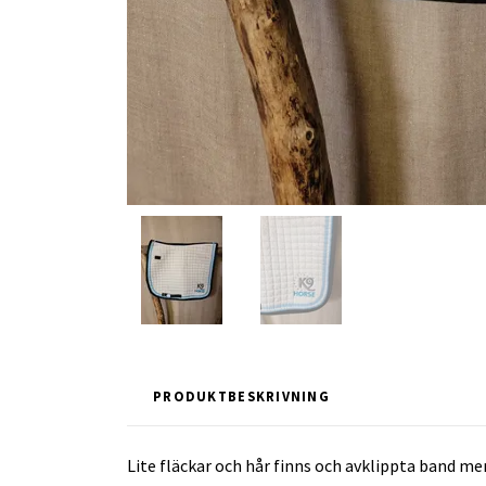
PRODUKTBESKRIVNING
Lite fläckar och hår finns och avklippta band men