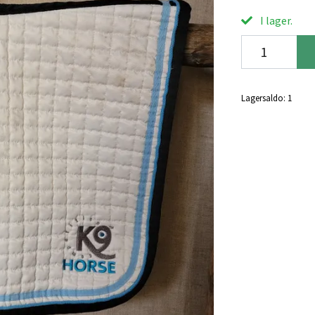
I lager.
Lagersaldo:
1