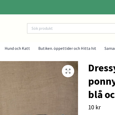
Hund och Katt
Butiken. öppettider och Hitta hit
Sama
Dress
ponny
blå oc
10 kr