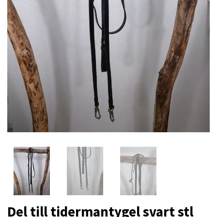
Del till tidermantygel svart stl