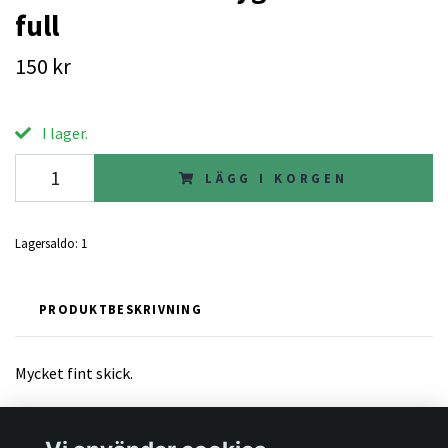
full
150 kr
I lager.
LÄGG I KORGEN
Lagersaldo:
1
PRODUKTBESKRIVNING
Mycket fint skick.