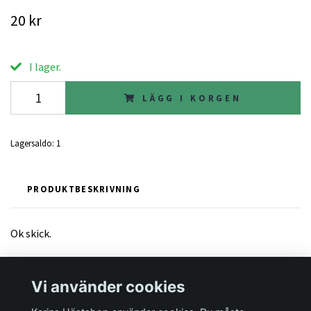
20 kr
I lager.
LÄGG I KORGEN
Lagersaldo:
1
PRODUKTBESKRIVNING
Ok skick.
Vi använder cookies