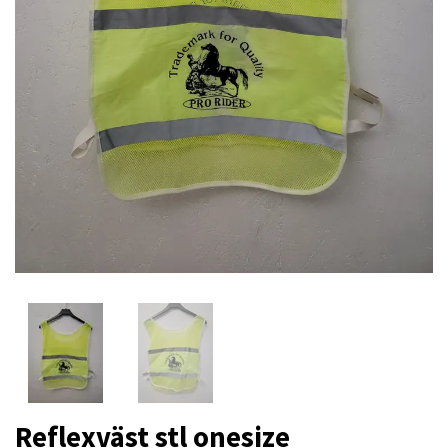
Reflexväst stl onesize