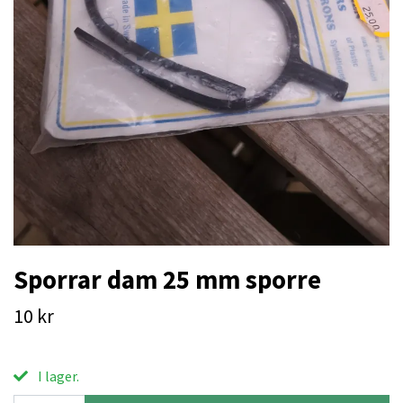
Sporrar dam 25 mm sporre
10 kr
I lager.