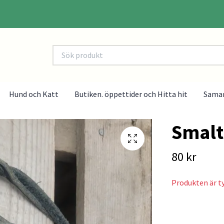
Hund och Katt
Butiken. öppettider och Hitta hit
Sama
Smalt
80 kr
Produkten är tyv