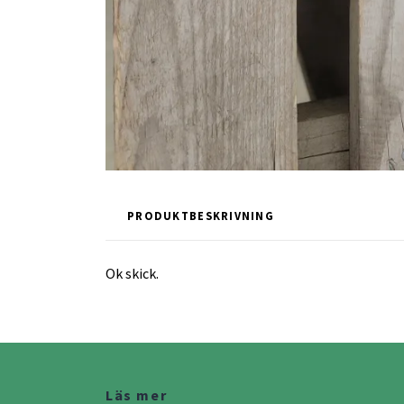
PRODUKTBESKRIVNING
Ok skick.
Läs mer