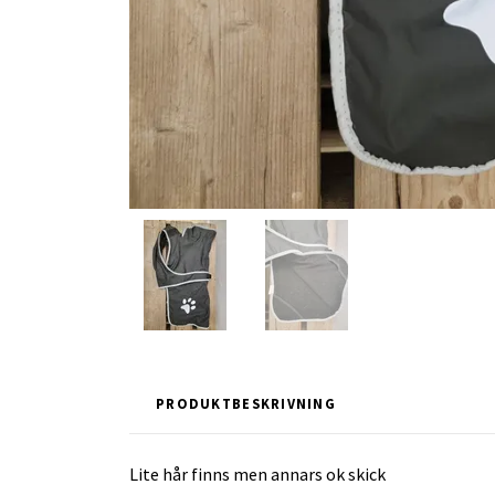
PRODUKTBESKRIVNING
Lite hår finns men annars ok skick