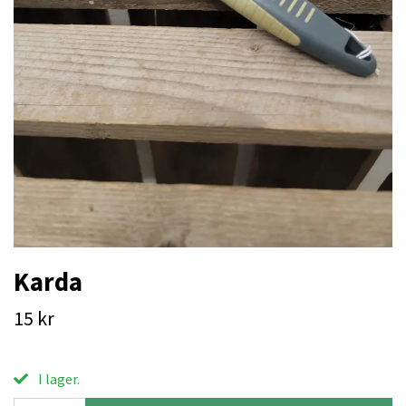
Karda
15 kr
I lager.