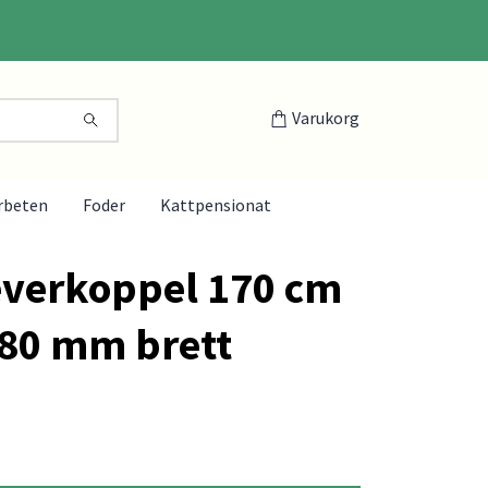
Varukorg
rbeten
Foder
Kattpensionat
everkoppel 170 cm
 80 mm brett