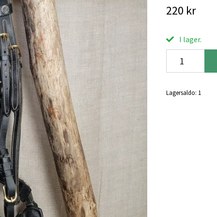
220 kr
I lager.
Lagersaldo:
1