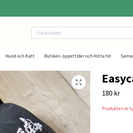
Hund och Katt
Butiken. öppettider och Hitta hit
Sama
Easyca
180 kr
Produkten är tyv