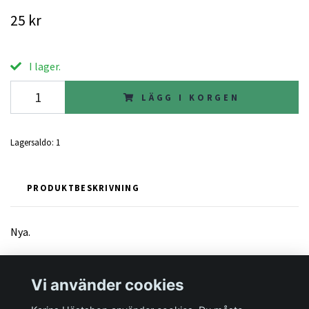
25 kr
I lager.
LÄGG I KORGEN
Lagersaldo:
1
PRODUKTBESKRIVNING
Nya.
Vi använder cookies