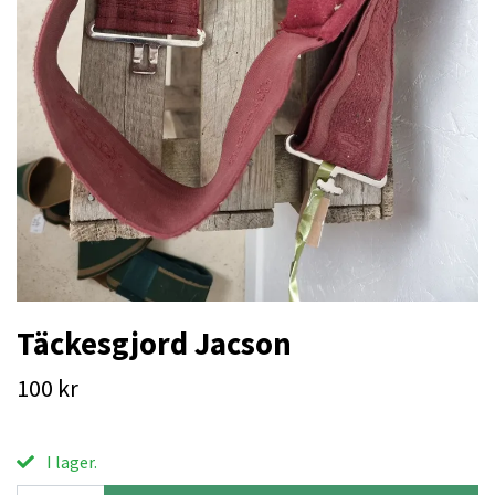
Täckesgjord Jacson
100 kr
I lager.