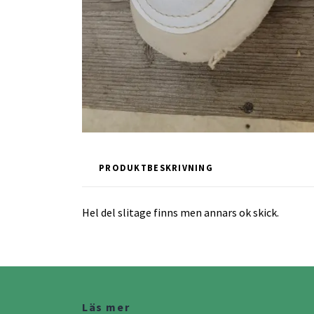
PRODUKTBESKRIVNING
Hel del slitage finns men annars ok skick.
Läs mer