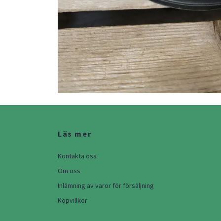
Läs mer
Kontakta oss
Om oss
Inlämning av varor för försäljning
Köpvillkor