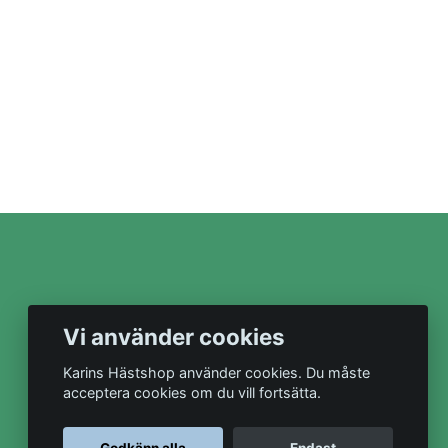
Vi använder cookies
Karins Hästshop använder cookies. Du måste
acceptera cookies om du vill fortsätta.