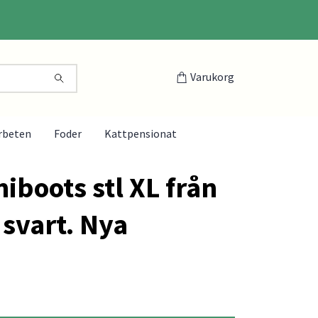
Varukorg
rbeten
Foder
Kattpensionat
boots stl XL från
 svart. Nya