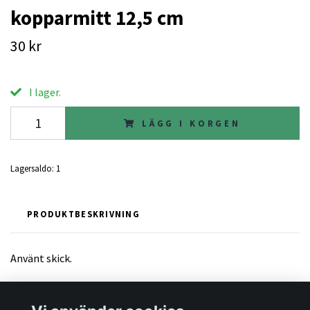
kopparmitt 12,5 cm
30 kr
I lager.
LÄGG I KORGEN
Lagersaldo:
1
PRODUKTBESKRIVNING
Använt skick.