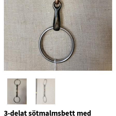
3-delat sötmalmsbett med