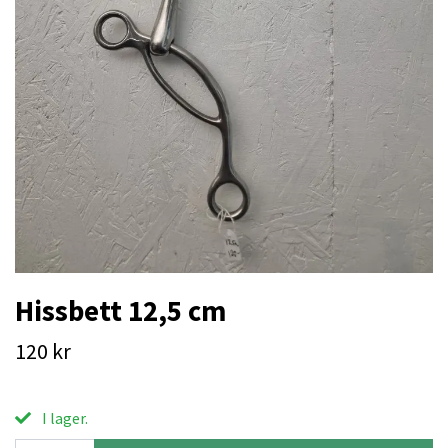
Hissbett 12,5 cm
120 kr
I lager.