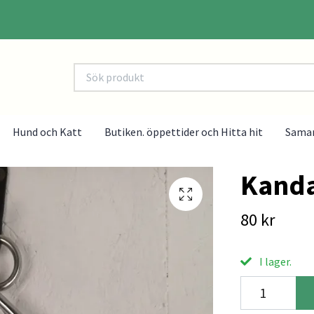
Hund och Katt
Butiken. öppettider och Hitta hit
Sama
Kanda
80 kr
I lager.