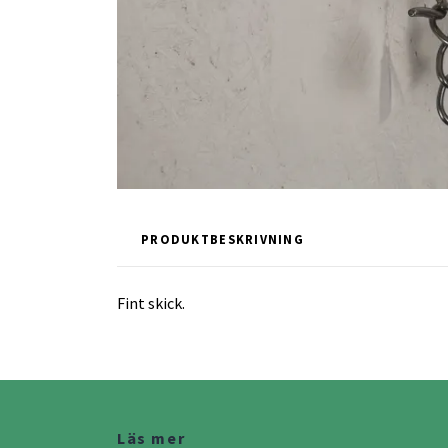
PRODUKTBESKRIVNING
Fint skick.
Läs mer