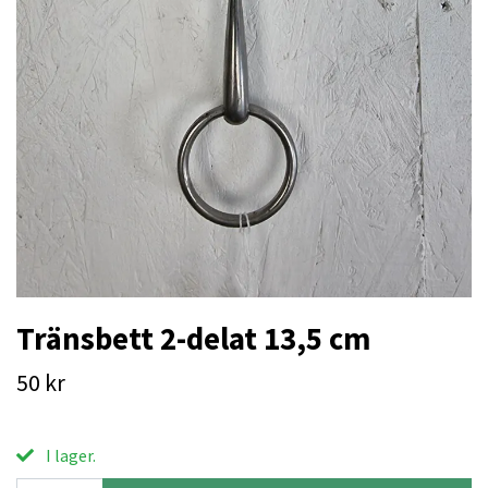
Tränsbett 2-delat 13,5 cm
50 kr
I lager.