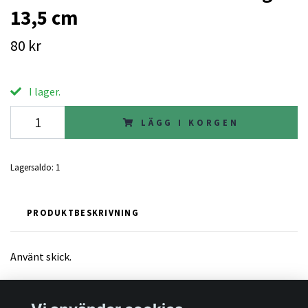
13,5 cm
80 kr
I lager.
LÄGG I KORGEN
Lagersaldo:
1
PRODUKTBESKRIVNING
Använt skick.