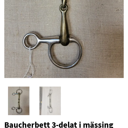
Baucherbett 3-delat i mässing