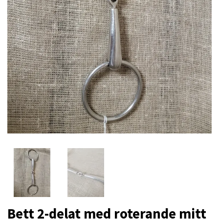
Bett 2-delat med roterande mitt