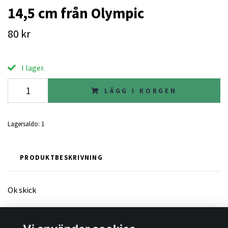
14,5 cm från Olympic
80 kr
I lager.
LÄGG I KORGEN
Lagersaldo:
1
PRODUKTBESKRIVNING
Ok skick