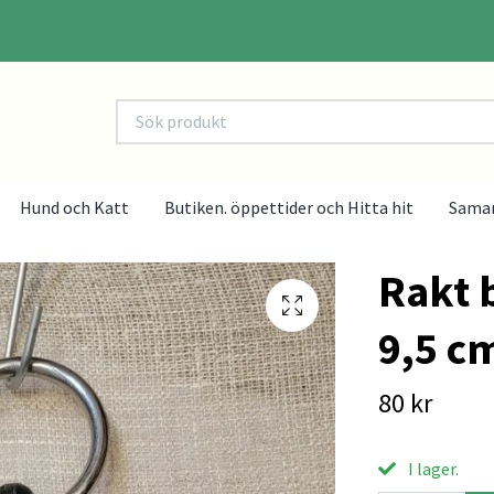
Hund och Katt
Butiken. öppettider och Hitta hit
Sama
Rakt 
9,5 c
80 kr
I lager.