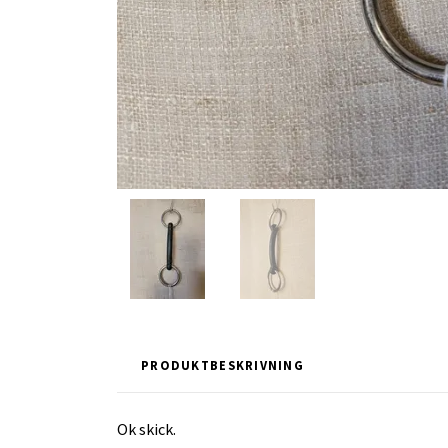
PRODUKTBESKRIVNING
Ok skick.