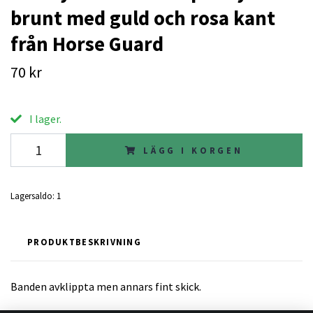
brunt med guld och rosa kant
från Horse Guard
70 kr
I lager.
LÄGG I KORGEN
Lagersaldo:
1
PRODUKTBESKRIVNING
Banden avklippta men annars fint skick.