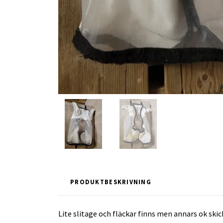
PRODUKTBESKRIVNING
Lite slitage och fläckar finns men annars ok skic