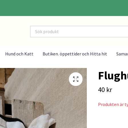
Hund och Katt
Butiken. öppettider och Hitta hit
Sama
Flugh
40 kr
Produkten är tyv