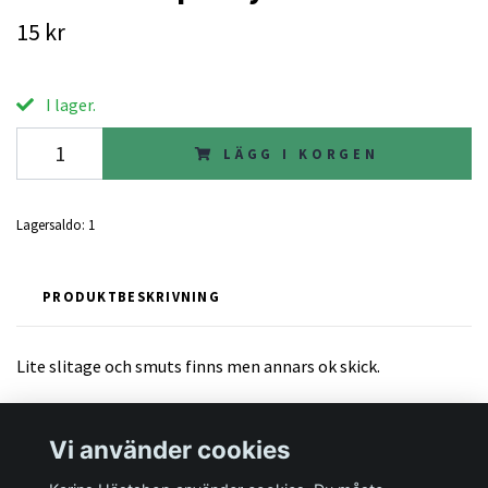
15 kr
I lager.
LÄGG I KORGEN
Lagersaldo:
1
PRODUKTBESKRIVNING
Lite slitage och smuts finns men annars ok skick.
Vi använder cookies