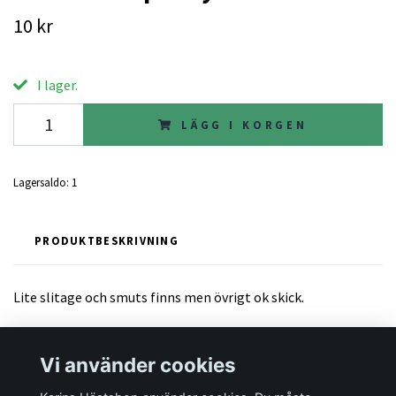
10 kr
I lager.
LÄGG I KORGEN
Lagersaldo:
1
PRODUKTBESKRIVNING
Lite slitage och smuts finns men övrigt ok skick.
Vi använder cookies