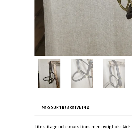
PRODUKTBESKRIVNING
Lite slitage och smuts finns men övrigt ok skick