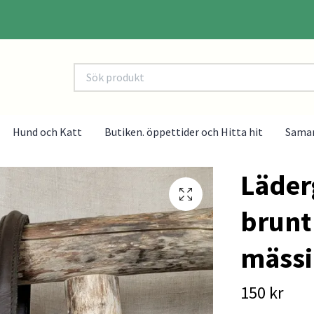
Hund och Katt
Butiken. öppettider och Hitta hit
Sama
Läder
brunt
mäss
150 kr