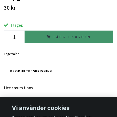
30 kr
I lager.
LÄGG I KORGEN
Lagersaldo:
1
PRODUKTBESKRIVNING
Lite smuts finns.
Vi använder cookies