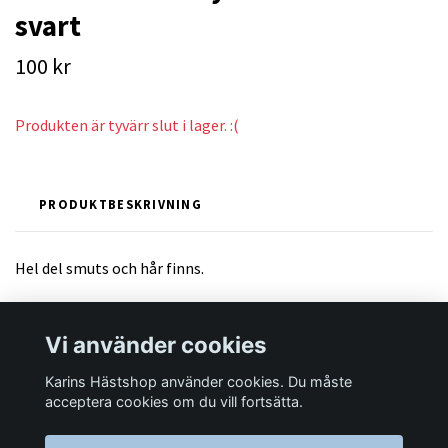
svart
100 kr
Produkten är tyvärr slut i lager. :(
PRODUKTBESKRIVNING
Hel del smuts och hår finns.
Vi använder cookies
Karins Hästshop använder cookies. Du måste
Läs mer
acceptera cookies om du vill fortsätta.