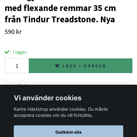
med flexande remmar 35 cm
från Tindur Treadstone. Nya
590 kr
I lager.
LÄGG I KORGEN
Lagersaldo:
3
Vi använder cookies
Karins Hästshop använder cookies. Du måste
Läs mer
acceptera cookies om du vill fortsätta.
Godkänn alla