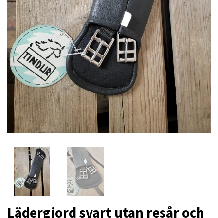
Lädergjord svart utan resår och