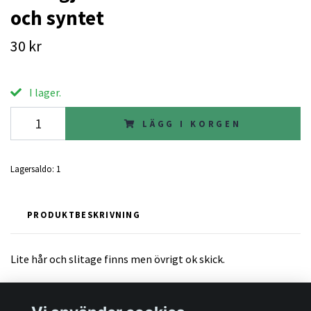
och syntet
30 kr
I lager.
LÄGG I KORGEN
Lagersaldo:
1
PRODUKTBESKRIVNING
Lite hår och slitage finns men övrigt ok skick.