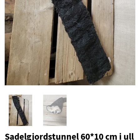
Sadelgjordstunnel 60*10 cm i ull