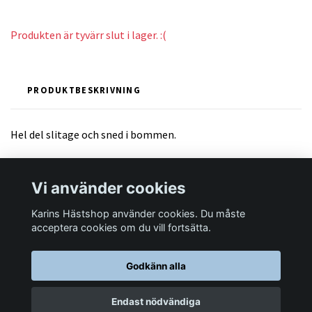
Produkten är tyvärr slut i lager. :(
PRODUKTBESKRIVNING
Hel del slitage och sned i bommen.
Vi använder cookies
Karins Hästshop använder cookies. Du måste
Läs mer
acceptera cookies om du vill fortsätta.
Godkänn alla
© 2026 Karins Hästshop
Endast nödvändiga