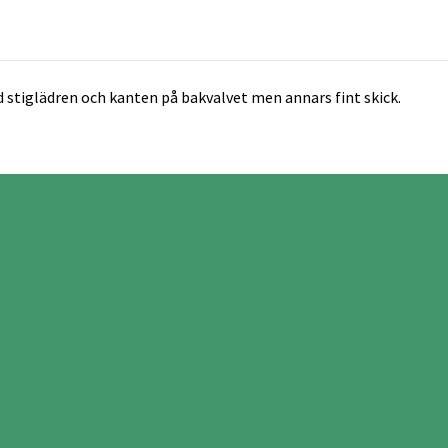
d stiglädren och kanten på bakvalvet men annars fint skick.