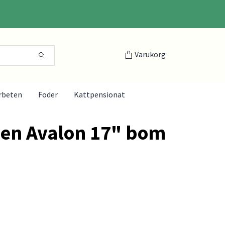
Varukorg
rbeten
Foder
Kattpensionat
en Avalon 17" bom