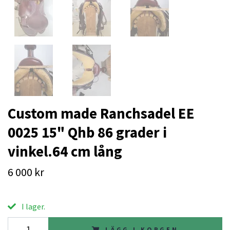
Custom made Ranchsadel EE
0025 15" Qhb 86 grader i
vinkel.64 cm lång
6 000 kr
I lager.
LÄGG I KORGEN