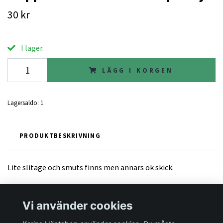
30 kr
I lager.
LÄGG I KORGEN
Lagersaldo:
1
PRODUKTBESKRIVNING
Lite slitage och smuts finns men annars ok skick.
Vi använder cookies