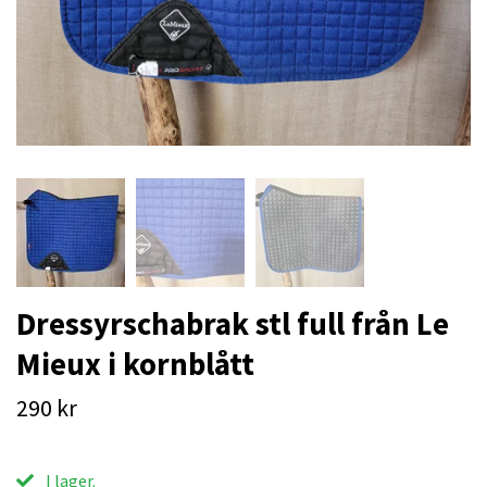
Dressyrschabrak stl full från Le
Mieux i kornblått
290 kr
I lager.