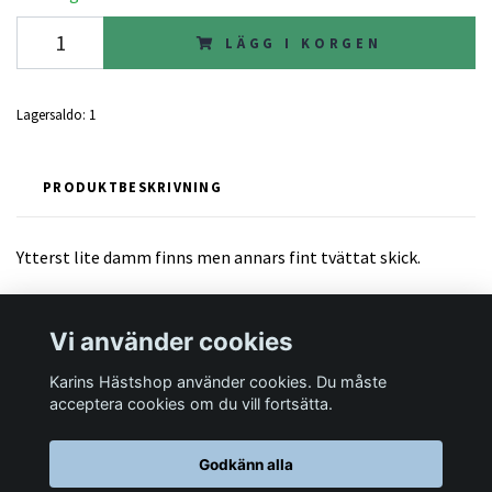
LÄGG I KORGEN
Lagersaldo:
1
PRODUKTBESKRIVNING
Ytterst lite damm finns men annars fint tvättat skick.
Vi använder cookies
Karins Hästshop använder cookies. Du måste
Läs mer
acceptera cookies om du vill fortsätta.
Godkänn alla