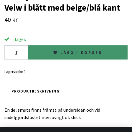
Veiw i blått med beige/blå kant
40 kr
I lager.
LÄGG I KORGEN
Lagersaldo:
1
PRODUKTBESKRIVNING
En del smuts finns främst på undersidan och vid
sadelgjordsfästet men övrigt ok skick.