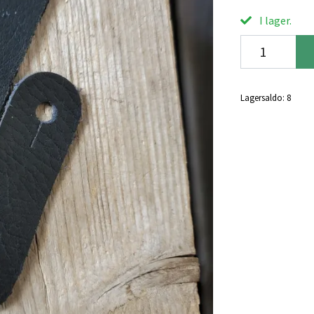
I lager.
Lagersaldo:
8