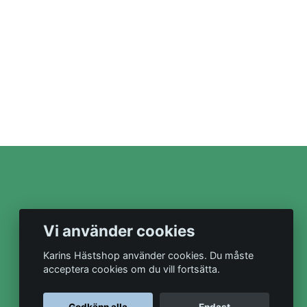
Vi använder cookies
Karins Hästshop använder cookies. Du måste
acceptera cookies om du vill fortsätta.