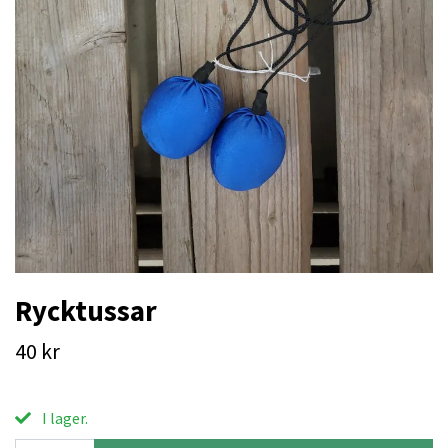
Rycktussar
40 kr
I lager.