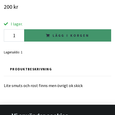
200 kr
I lager.
LÄGG I KORGEN
Lagersaldo:
1
PRODUKTBESKRIVNING
Lite smuts och rost finns men övrigt ok skick