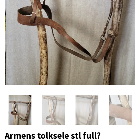
Armens tolksele stl full?